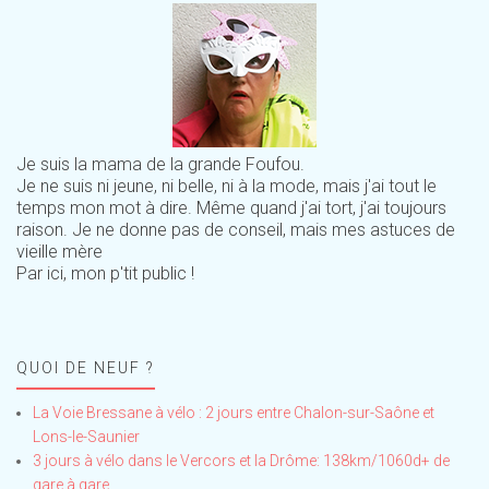
Je suis la mama de la grande Foufou.
Je ne suis ni jeune, ni belle, ni à la mode, mais j'ai tout le
temps mon mot à dire. Même quand j'ai tort, j'ai toujours
raison. Je ne donne pas de conseil, mais mes astuces de
vieille mère
Par ici, mon p'tit public !
QUOI DE NEUF ?
La Voie Bressane à vélo : 2 jours entre Chalon-sur-Saône et
Lons-le-Saunier
3 jours à vélo dans le Vercors et la Drôme: 138km/1060d+ de
gare à gare