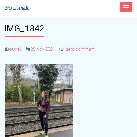
Toggle
navigat
IMG_1842
foutrak
28 Nov 2024
zero comment