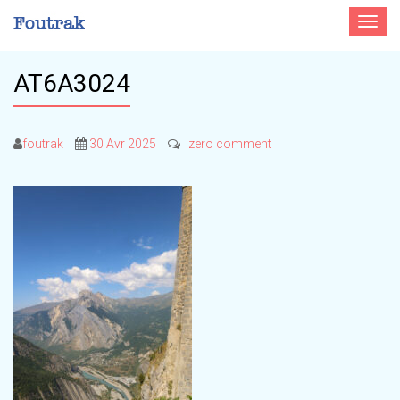
Toggle
navigat
AT6A3024
foutrak
30 Avr 2025
zero comment