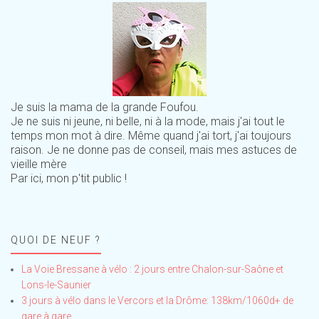
Je suis la mama de la grande Foufou.
Je ne suis ni jeune, ni belle, ni à la mode, mais j'ai tout le
temps mon mot à dire. Même quand j'ai tort, j'ai toujours
raison. Je ne donne pas de conseil, mais mes astuces de
vieille mère
Par ici, mon p'tit public !
QUOI DE NEUF ?
La Voie Bressane à vélo : 2 jours entre Chalon-sur-Saône et
Lons-le-Saunier
3 jours à vélo dans le Vercors et la Drôme: 138km/1060d+ de
gare à gare