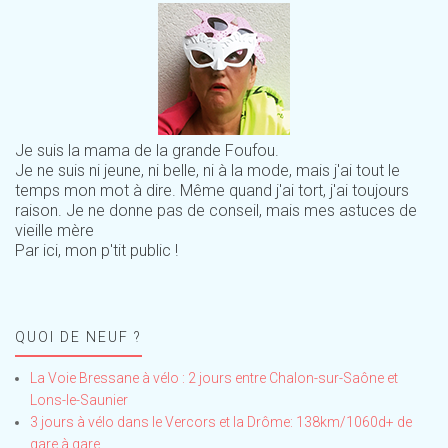
Je suis la mama de la grande Foufou.
Je ne suis ni jeune, ni belle, ni à la mode, mais j'ai tout le
temps mon mot à dire. Même quand j'ai tort, j'ai toujours
raison. Je ne donne pas de conseil, mais mes astuces de
vieille mère
Par ici, mon p'tit public !
QUOI DE NEUF ?
La Voie Bressane à vélo : 2 jours entre Chalon-sur-Saône et
Lons-le-Saunier
3 jours à vélo dans le Vercors et la Drôme: 138km/1060d+ de
gare à gare