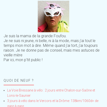
Je suis la mama de la grande Foufou.
Je ne suis ni jeune, ni belle, ni à la mode, mais j'ai tout le
temps mon mot à dire. Même quand j'ai tort, j'ai toujours
raison. Je ne donne pas de conseil, mais mes astuces de
vieille mère
Par ici, mon p'tit public !
QUOI DE NEUF ?
La Voie Bressane à vélo : 2 jours entre Chalon-sur-Saône et
Lons-le-Saunier
3 jours à vélo dans le Vercors et la Drôme: 138km/1060d+ de
gare à gare