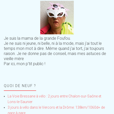
Je suis la mama de la grande Foufou.
Je ne suis ni jeune, ni belle, ni à la mode, mais j'ai tout le
temps mon mot à dire. Même quand j'ai tort, j'ai toujours
raison. Je ne donne pas de conseil, mais mes astuces de
vieille mère
Par ici, mon p'tit public !
QUOI DE NEUF ?
La Voie Bressane à vélo : 2 jours entre Chalon-sur-Saône et
Lons-le-Saunier
3 jours à vélo dans le Vercors et la Drôme: 138km/1060d+ de
gare à gare