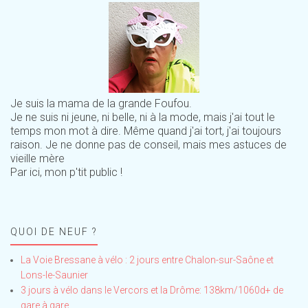
Je suis la mama de la grande Foufou.
Je ne suis ni jeune, ni belle, ni à la mode, mais j'ai tout le
temps mon mot à dire. Même quand j'ai tort, j'ai toujours
raison. Je ne donne pas de conseil, mais mes astuces de
vieille mère
Par ici, mon p'tit public !
QUOI DE NEUF ?
La Voie Bressane à vélo : 2 jours entre Chalon-sur-Saône et
Lons-le-Saunier
3 jours à vélo dans le Vercors et la Drôme: 138km/1060d+ de
gare à gare