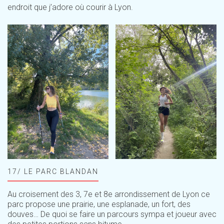
endroit que j’adore où courir à Lyon.
17/ LE PARC BLANDAN
Au croisement des 3, 7e et 8e arrondissement de Lyon ce
parc propose une prairie, une esplanade, un fort, des
douves… De quoi se faire un parcours sympa et joueur avec