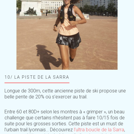
10/ LA PISTE DE LA SARRA
Longue de 300m, cette ancienne piste de ski propose une
belle pente de 20% où s’exercer au trail.
Entre 60 et 80D+ selon les montres à « grimper », un beau
challenge que certains n’hésitent pas à faire 10/15 fois de
suite pour les grosses sorties. Cette piste est un must de
l’urbain trail lyonnais… Découvrez
l’ultra boucle de la Sarra
,