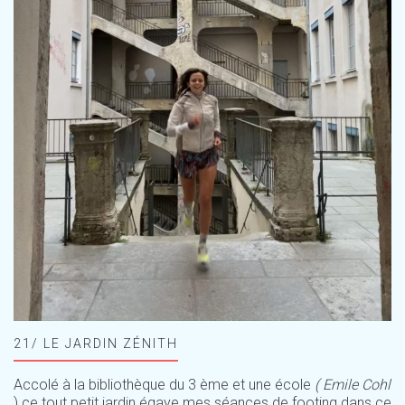
21/ LE JARDIN ZÉNITH
Accolé à la bibliothèque du 3 ème et une école
( Emile Cohl
) ce tout petit jardin égaye mes séances de footing dans ce