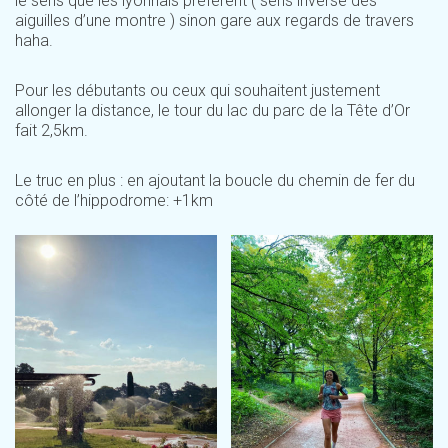
le sens que les lyonnais préfèrent ( sens inverse des
aiguilles d’une montre ) sinon gare aux regards de travers
haha.
Pour les débutants ou ceux qui souhaitent justement
allonger la distance, le tour du lac du parc de la Tête d’Or
fait 2,5km.
Le truc en plus : en ajoutant la boucle du chemin de fer du
côté de l’hippodrome: +1km