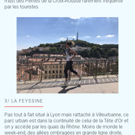
must des Pentes de la Croix‑Rousse rarement fréquenté
par les touristes
3/ LA FEYSSINE
Pas tout à fait situé à Lyon mais rattaché à Villeurbanne, ce
parc urbain est dans la continuité de celui de la Tête d’Or et
on y accède par les quais du Rhône. Moins de monde le
week‑end, des allées ombragées en grande ligne droite,