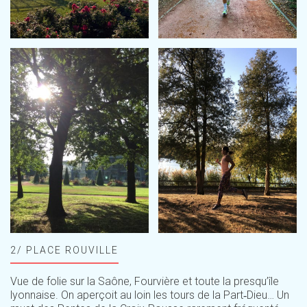
2/ PLACE ROUVILLE
Vue de folie sur la Saône, Fourvière et toute la presqu’île
lyonnaise. On aperçoit au loin les tours de la Part‑Dieu… Un