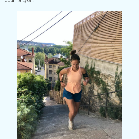
courir à Lyon.