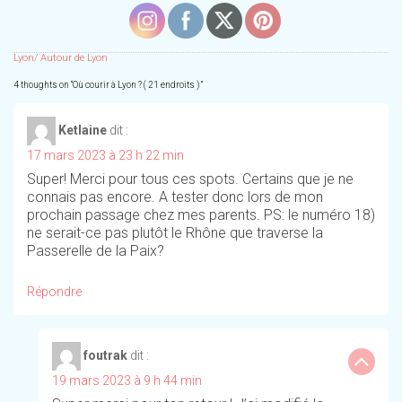
Lyon/ Autour de Lyon
4 thoughts on “
Où courir à Lyon ? ( 21 endroits )
”
Ketlaine
dit :
17 mars 2023 à 23 h 22 min
Super! Merci pour tous ces spots. Certains que je ne
connais pas encore. A tester donc lors de mon
prochain passage chez mes parents. PS: le numéro 18)
ne serait-ce pas plutôt le Rhône que traverse la
Passerelle de la Paix?
Répondre
foutrak
dit :
19 mars 2023 à 9 h 44 min