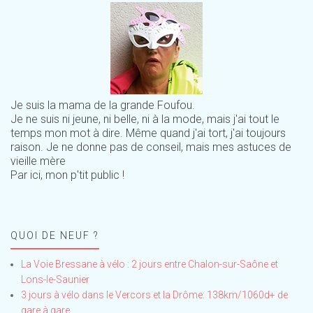
Je suis la mama de la grande Foufou.
Je ne suis ni jeune, ni belle, ni à la mode, mais j'ai tout le
temps mon mot à dire. Même quand j'ai tort, j'ai toujours
raison. Je ne donne pas de conseil, mais mes astuces de
vieille mère
Par ici, mon p'tit public !
QUOI DE NEUF ?
La Voie Bressane à vélo : 2 jours entre Chalon-sur-Saône et
Lons-le-Saunier
3 jours à vélo dans le Vercors et la Drôme: 138km/1060d+ de
gare à gare