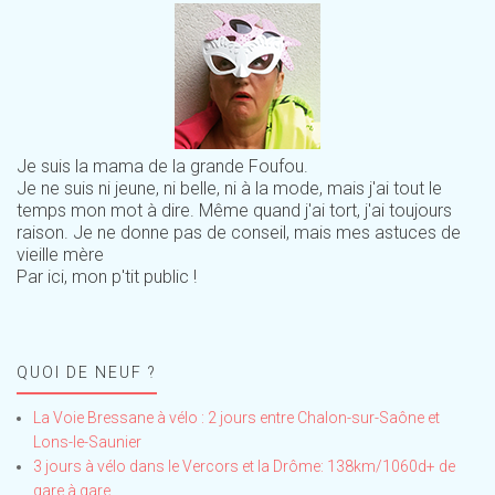
Je suis la mama de la grande Foufou.
Je ne suis ni jeune, ni belle, ni à la mode, mais j'ai tout le
temps mon mot à dire. Même quand j'ai tort, j'ai toujours
raison. Je ne donne pas de conseil, mais mes astuces de
vieille mère
Par ici, mon p'tit public !
QUOI DE NEUF ?
La Voie Bressane à vélo : 2 jours entre Chalon-sur-Saône et
Lons-le-Saunier
3 jours à vélo dans le Vercors et la Drôme: 138km/1060d+ de
gare à gare