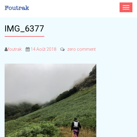
Toggle
navigat
IMG_6377
foutrak
14 Août 2018
zero comment