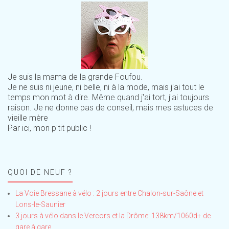
Je suis la mama de la grande Foufou.
Je ne suis ni jeune, ni belle, ni à la mode, mais j'ai tout le
temps mon mot à dire. Même quand j'ai tort, j'ai toujours
raison. Je ne donne pas de conseil, mais mes astuces de
vieille mère
Par ici, mon p'tit public !
QUOI DE NEUF ?
La Voie Bressane à vélo : 2 jours entre Chalon-sur-Saône et
Lons-le-Saunier
3 jours à vélo dans le Vercors et la Drôme: 138km/1060d+ de
gare à gare