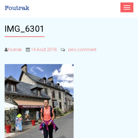
Toggle
navigat
IMG_6301
foutrak
14 Août 2018
zero comment