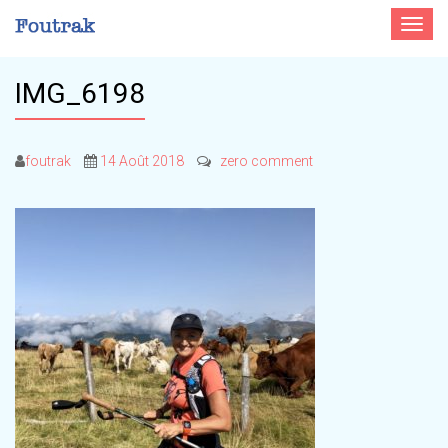
Toggle
navigat
IMG_6198
foutrak
14 Août 2018
zero comment