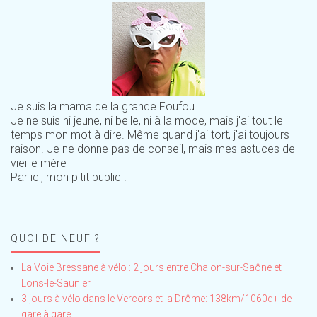
Je suis la mama de la grande Foufou.
Je ne suis ni jeune, ni belle, ni à la mode, mais j'ai tout le
temps mon mot à dire. Même quand j'ai tort, j'ai toujours
raison. Je ne donne pas de conseil, mais mes astuces de
vieille mère
Par ici, mon p'tit public !
QUOI DE NEUF ?
La Voie Bressane à vélo : 2 jours entre Chalon-sur-Saône et
Lons-le-Saunier
3 jours à vélo dans le Vercors et la Drôme: 138km/1060d+ de
gare à gare