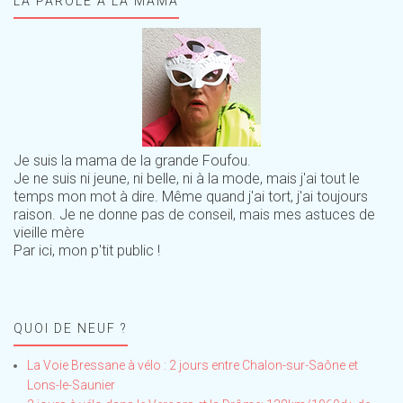
LA PAROLE À LA MAMA
Je suis la mama de la grande Foufou.
Je ne suis ni jeune, ni belle, ni à la mode, mais j'ai tout le
temps mon mot à dire. Même quand j'ai tort, j'ai toujours
raison. Je ne donne pas de conseil, mais mes astuces de
vieille mère
Par ici, mon p'tit public !
QUOI DE NEUF ?
La Voie Bressane à vélo : 2 jours entre Chalon-sur-Saône et
Lons-le-Saunier