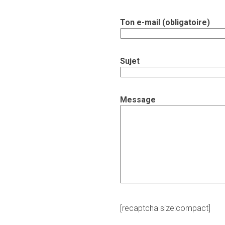
Ton e-mail (obligatoire)
Sujet
Message
[recaptcha size:compact]