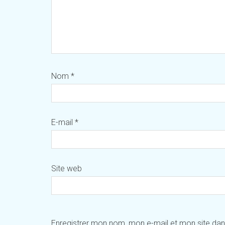
Nom
*
E-mail
*
Site web
Enregistrer mon nom, mon e-mail et mon site da