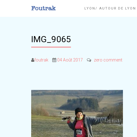
LYON/ AUTOUR DE LYO
IMG_9065
foutrak
04 Août 2017
zero comment