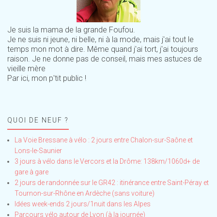
Je suis la mama de la grande Foufou.
Je ne suis ni jeune, ni belle, ni à la mode, mais j'ai tout le
temps mon mot à dire. Même quand j'ai tort, j'ai toujours
raison. Je ne donne pas de conseil, mais mes astuces de
vieille mère
Par ici, mon p'tit public !
QUOI DE NEUF ?
La Voie Bressane à vélo : 2 jours entre Chalon-sur-Saône et
Lons-le-Saunier
3 jours à vélo dans le Vercors et la Drôme: 138km/1060d+ de
gare à gare
2 jours de randonnée sur le GR42 : itinérance entre Saint-Péray et
Tournon-sur-Rhône en Ardèche (sans voiture)
Idées week-ends 2 jours/1nuit dans les Alpes
Parcours vélo autour de Lyon (à la journée)