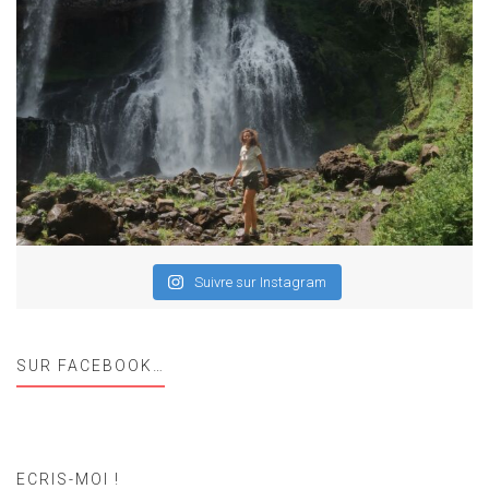
Suivre sur Instagram
SUR FACEBOOK…
ECRIS-MOI !