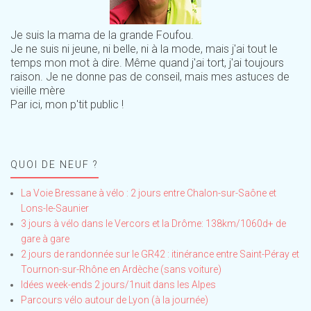
Je suis la mama de la grande Foufou.
Je ne suis ni jeune, ni belle, ni à la mode, mais j'ai tout le
temps mon mot à dire. Même quand j'ai tort, j'ai toujours
raison. Je ne donne pas de conseil, mais mes astuces de
vieille mère
Par ici, mon p'tit public !
QUOI DE NEUF ?
La Voie Bressane à vélo : 2 jours entre Chalon-sur-Saône et
Lons-le-Saunier
3 jours à vélo dans le Vercors et la Drôme: 138km/1060d+ de
gare à gare
2 jours de randonnée sur le GR42 : itinérance entre Saint-Péray et
Tournon-sur-Rhône en Ardèche (sans voiture)
Idées week-ends 2 jours/1nuit dans les Alpes
Parcours vélo autour de Lyon (à la journée)