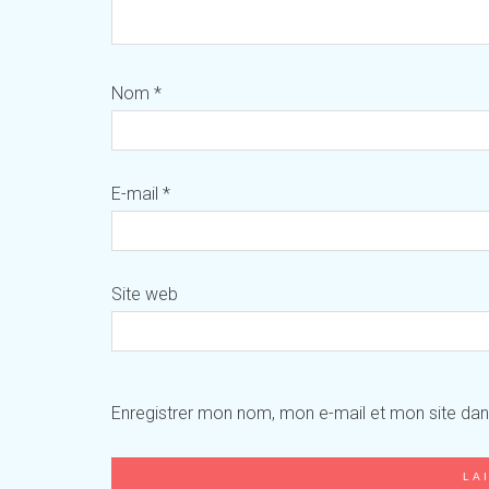
Nom
*
E-mail
*
Site web
Enregistrer mon nom, mon e-mail et mon site da