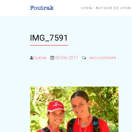
LYON/ AUTOUR DE LYO
IMG_7591
foutrak
30 Déc 2017
zero comment