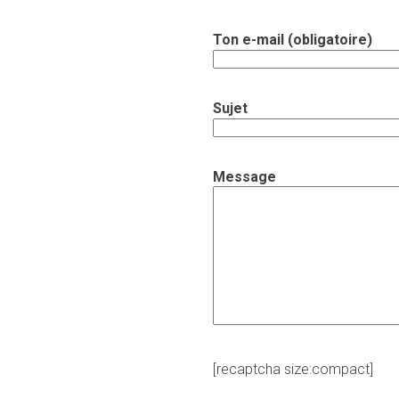
Ton e-mail (obligatoire)
Sujet
Message
[recaptcha size:compact]