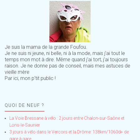
Je suis la mama de la grande Foufou.
Je ne suis ni jeune, ni belle, ni à la mode, mais j'ai tout le
temps mon mot à dire. Même quand j'ai tort, j'ai toujours
raison. Je ne donne pas de conseil, mais mes astuces de
vieille mère
Par ici, mon p'tit public !
QUOI DE NEUF ?
La Voie Bressane à vélo : 2 jours entre Chalon-sur-Saône et
Lons-le-Saunier
3 jours à vélo dans le Vercors et la Drôme: 138km/1060d+ de
gare à gare