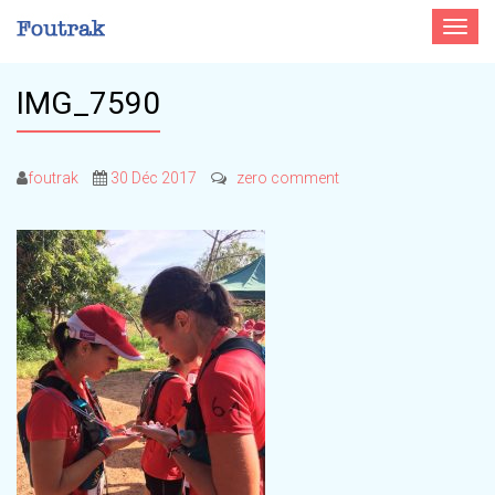
Toggle
navigat
IMG_7590
foutrak
30 Déc 2017
zero comment