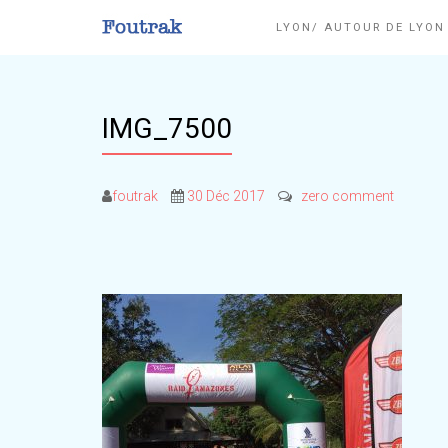
LYON/ AUTOUR DE LYO
IMG_7500
foutrak
30 Déc 2017
zero comment