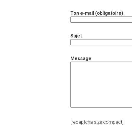
Ton e-mail (obligatoire)
Sujet
Message
[recaptcha size:compact]