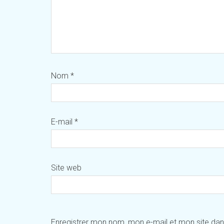
Nom
*
E-mail
*
Site web
Enregistrer mon nom, mon e-mail et mon site da