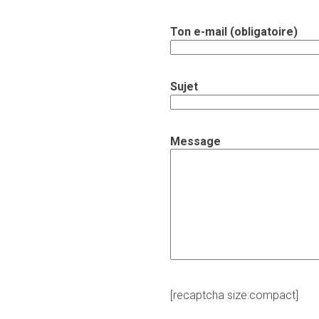
Ton e-mail (obligatoire)
Sujet
Message
[recaptcha size:compact]