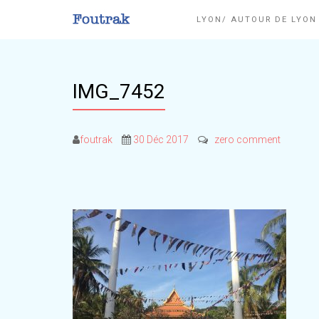
LYON/ AUTOUR DE LYO
IMG_7452
foutrak
30 Déc 2017
zero comment