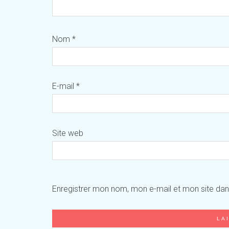
Nom
*
E-mail
*
Site web
Enregistrer mon nom, mon e-mail et mon site da