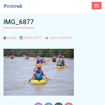
Toggle
navigat
IMG_6877
foutrak
29 Déc 2017
zero comment