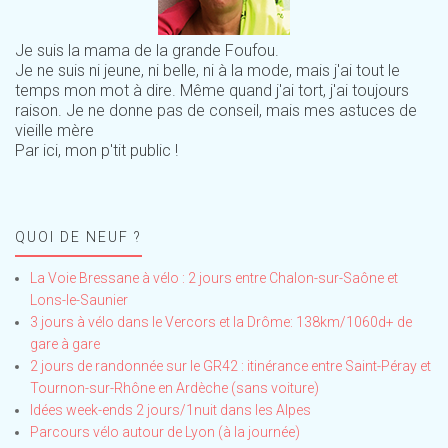
Je suis la mama de la grande Foufou.
Je ne suis ni jeune, ni belle, ni à la mode, mais j'ai tout le
temps mon mot à dire. Même quand j'ai tort, j'ai toujours
raison. Je ne donne pas de conseil, mais mes astuces de
vieille mère
Par ici, mon p'tit public !
QUOI DE NEUF ?
La Voie Bressane à vélo : 2 jours entre Chalon-sur-Saône et
Lons-le-Saunier
3 jours à vélo dans le Vercors et la Drôme: 138km/1060d+ de
gare à gare
2 jours de randonnée sur le GR42 : itinérance entre Saint-Péray et
Tournon-sur-Rhône en Ardèche (sans voiture)
Idées week-ends 2 jours/1nuit dans les Alpes
Parcours vélo autour de Lyon (à la journée)