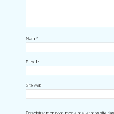
Nom
*
E-mail
*
Site web
Enregistrer mon nom, mon e-mail et mon site da