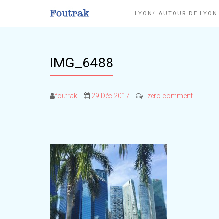
LYON/ AUTOUR DE LYO
IMG_6488
foutrak
29 Déc 2017
zero comment