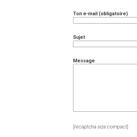
Ton e-mail (obligatoire)
Sujet
Message
[recaptcha size:compact]