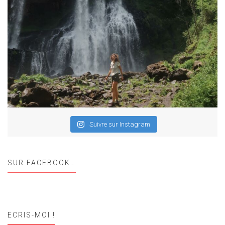
Suivre sur Instagram
SUR FACEBOOK…
ECRIS-MOI !