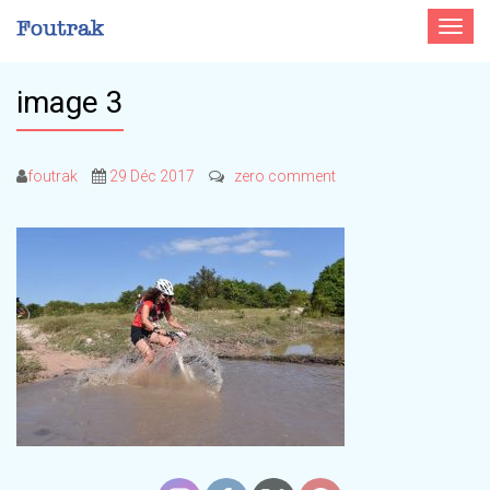
Toggle
navigat
image 3
foutrak
29 Déc 2017
zero comment