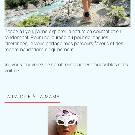
Basée à Lyon, j'aime explorer la nature en courant et en
randonnant. Pour une journée ou pour de longues
itinérances, je vous partage mes parcours favoris et des
recommandations d'équipement.
Ici, vous trouverez de nombreuses idées accessibles sans
voiture
LA PAROLE À LA MAMA