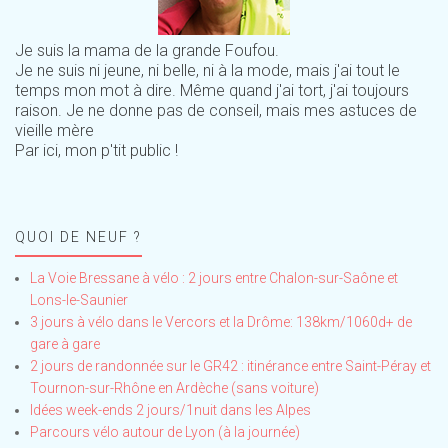
Je suis la mama de la grande Foufou.
Je ne suis ni jeune, ni belle, ni à la mode, mais j'ai tout le
temps mon mot à dire. Même quand j'ai tort, j'ai toujours
raison. Je ne donne pas de conseil, mais mes astuces de
vieille mère
Par ici, mon p'tit public !
QUOI DE NEUF ?
La Voie Bressane à vélo : 2 jours entre Chalon-sur-Saône et
Lons-le-Saunier
3 jours à vélo dans le Vercors et la Drôme: 138km/1060d+ de
gare à gare
2 jours de randonnée sur le GR42 : itinérance entre Saint-Péray et
Tournon-sur-Rhône en Ardèche (sans voiture)
Idées week-ends 2 jours/1nuit dans les Alpes
Parcours vélo autour de Lyon (à la journée)