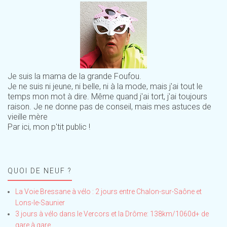
Je suis la mama de la grande Foufou.
Je ne suis ni jeune, ni belle, ni à la mode, mais j'ai tout le
temps mon mot à dire. Même quand j'ai tort, j'ai toujours
raison. Je ne donne pas de conseil, mais mes astuces de
vieille mère
Par ici, mon p'tit public !
QUOI DE NEUF ?
La Voie Bressane à vélo : 2 jours entre Chalon-sur-Saône et
Lons-le-Saunier
3 jours à vélo dans le Vercors et la Drôme: 138km/1060d+ de
gare à gare