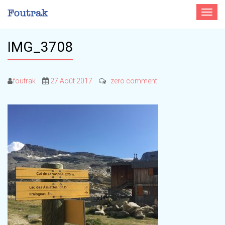
Toggle
navigat
IMG_3708
foutrak
27 Août 2017
zero comment