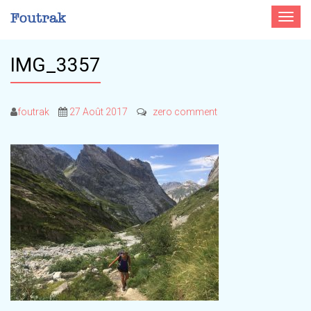
Toggle
navigat
IMG_3357
foutrak
27 Août 2017
zero comment