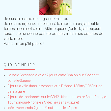
Je suis la mama de la grande Foufou.
Je ne suis ni jeune, ni belle, ni à la mode, mais j'ai tout le
temps mon mot à dire. Même quand j'ai tort, j'ai toujours
raison. Je ne donne pas de conseil, mais mes astuces de
vieille mère
Par ici, mon p'tit public !
QUOI DE NEUF ?
La Voie Bressane à vélo : 2 jours entre Chalon-sur-Saône et
Lons-le-Saunier
3 jours à vélo dans le Vercors et la Drôme: 138km/1060d+ de
gare à gare
2 jours de randonnée sur le GR42 : itinérance entre Saint-Péray et
Tournon-sur-Rhône en Ardèche (sans voiture)
Idées week-ends 2 jours/1nuit dans les Alpes