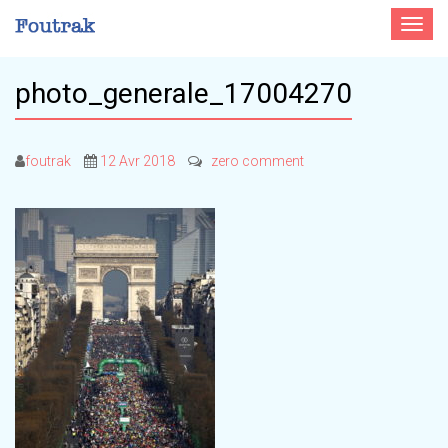
Toggle
navigat
photo_generale_17004270
foutrak
12 Avr 2018
zero comment