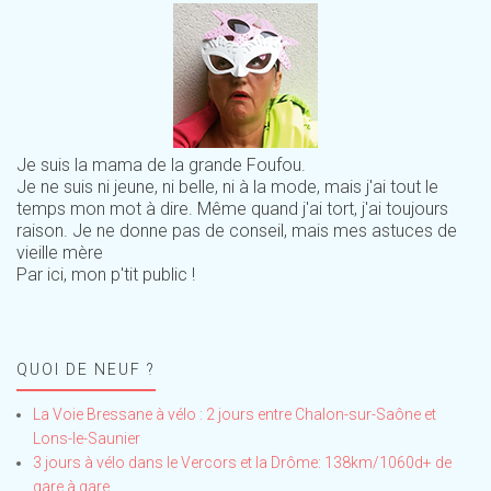
Je suis la mama de la grande Foufou.
Je ne suis ni jeune, ni belle, ni à la mode, mais j'ai tout le
temps mon mot à dire. Même quand j'ai tort, j'ai toujours
raison. Je ne donne pas de conseil, mais mes astuces de
vieille mère
Par ici, mon p'tit public !
QUOI DE NEUF ?
La Voie Bressane à vélo : 2 jours entre Chalon-sur-Saône et
Lons-le-Saunier
3 jours à vélo dans le Vercors et la Drôme: 138km/1060d+ de
gare à gare