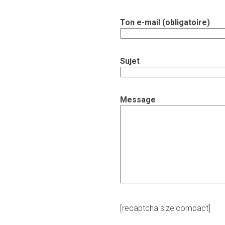
Ton e-mail (obligatoire)
Sujet
Message
[recaptcha size:compact]