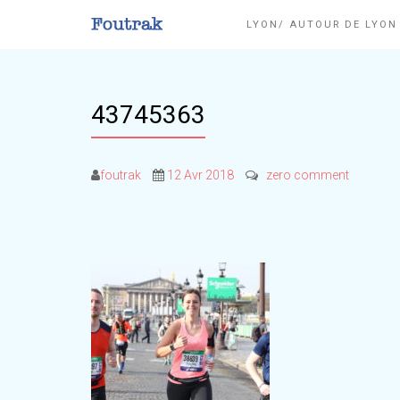
LYON/ AUTOUR DE LYO
43745363
foutrak
12 Avr 2018
zero comment