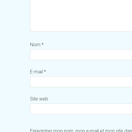
Nom
*
E-mail
*
Site web
Enregistrer mon nom, mon e-mail et mon site da