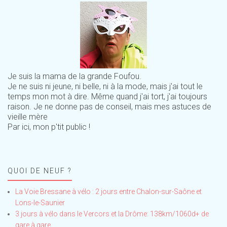
Je suis la mama de la grande Foufou.
Je ne suis ni jeune, ni belle, ni à la mode, mais j'ai tout le
temps mon mot à dire. Même quand j'ai tort, j'ai toujours
raison. Je ne donne pas de conseil, mais mes astuces de
vieille mère
Par ici, mon p'tit public !
QUOI DE NEUF ?
La Voie Bressane à vélo : 2 jours entre Chalon-sur-Saône et
Lons-le-Saunier
3 jours à vélo dans le Vercors et la Drôme: 138km/1060d+ de
gare à gare