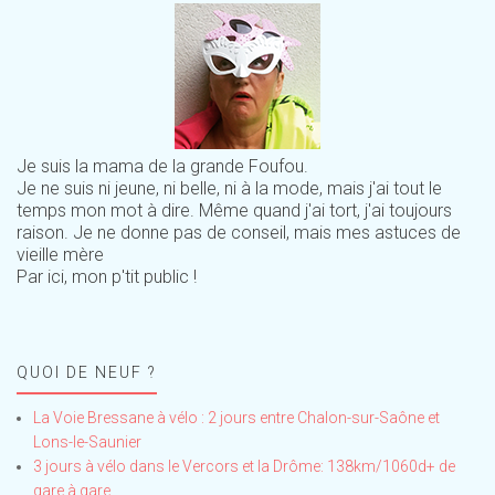
Je suis la mama de la grande Foufou.
Je ne suis ni jeune, ni belle, ni à la mode, mais j'ai tout le
temps mon mot à dire. Même quand j'ai tort, j'ai toujours
raison. Je ne donne pas de conseil, mais mes astuces de
vieille mère
Par ici, mon p'tit public !
QUOI DE NEUF ?
La Voie Bressane à vélo : 2 jours entre Chalon-sur-Saône et
Lons-le-Saunier
3 jours à vélo dans le Vercors et la Drôme: 138km/1060d+ de
gare à gare