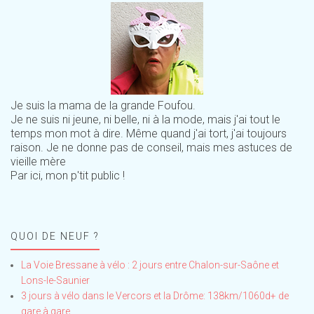
Je suis la mama de la grande Foufou.
Je ne suis ni jeune, ni belle, ni à la mode, mais j'ai tout le
temps mon mot à dire. Même quand j'ai tort, j'ai toujours
raison. Je ne donne pas de conseil, mais mes astuces de
vieille mère
Par ici, mon p'tit public !
QUOI DE NEUF ?
La Voie Bressane à vélo : 2 jours entre Chalon-sur-Saône et
Lons-le-Saunier
3 jours à vélo dans le Vercors et la Drôme: 138km/1060d+ de
gare à gare