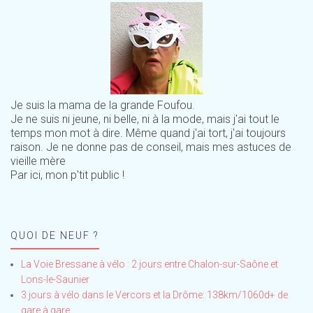
Je suis la mama de la grande Foufou.
Je ne suis ni jeune, ni belle, ni à la mode, mais j'ai tout le
temps mon mot à dire. Même quand j'ai tort, j'ai toujours
raison. Je ne donne pas de conseil, mais mes astuces de
vieille mère
Par ici, mon p'tit public !
QUOI DE NEUF ?
La Voie Bressane à vélo : 2 jours entre Chalon-sur-Saône et
Lons-le-Saunier
3 jours à vélo dans le Vercors et la Drôme: 138km/1060d+ de
gare à gare