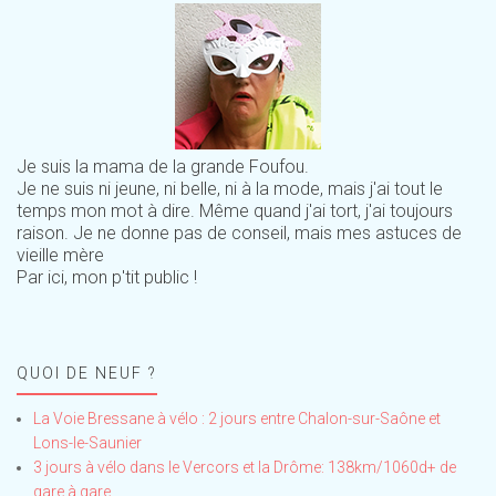
Je suis la mama de la grande Foufou.
Je ne suis ni jeune, ni belle, ni à la mode, mais j'ai tout le
temps mon mot à dire. Même quand j'ai tort, j'ai toujours
raison. Je ne donne pas de conseil, mais mes astuces de
vieille mère
Par ici, mon p'tit public !
QUOI DE NEUF ?
La Voie Bressane à vélo : 2 jours entre Chalon-sur-Saône et
Lons-le-Saunier
3 jours à vélo dans le Vercors et la Drôme: 138km/1060d+ de
gare à gare