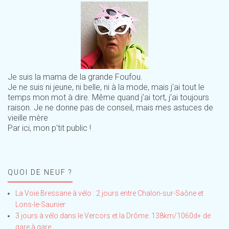
Je suis la mama de la grande Foufou.
Je ne suis ni jeune, ni belle, ni à la mode, mais j'ai tout le
temps mon mot à dire. Même quand j'ai tort, j'ai toujours
raison. Je ne donne pas de conseil, mais mes astuces de
vieille mère
Par ici, mon p'tit public !
QUOI DE NEUF ?
La Voie Bressane à vélo : 2 jours entre Chalon-sur-Saône et
Lons-le-Saunier
3 jours à vélo dans le Vercors et la Drôme: 138km/1060d+ de
gare à gare