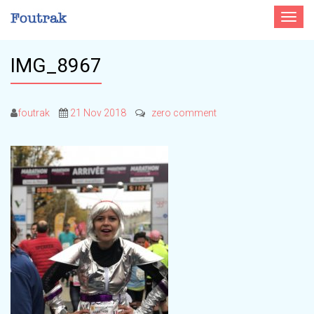
Toggle
navigat
IMG_8967
foutrak
21 Nov 2018
zero comment