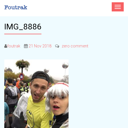
Toggle
navigat
IMG_8886
foutrak
21 Nov 2018
zero comment