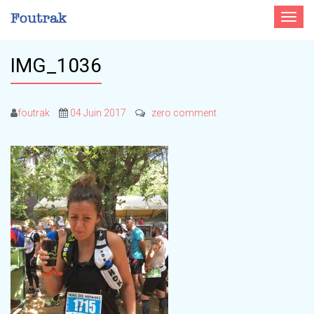
Toggle
navigat
IMG_1036
foutrak
04 Juin 2017
zero comment