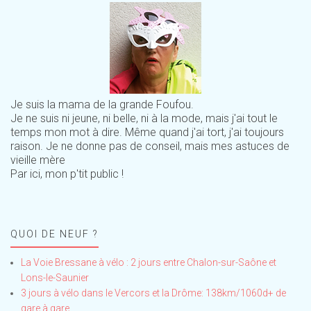
Je suis la mama de la grande Foufou.
Je ne suis ni jeune, ni belle, ni à la mode, mais j'ai tout le
temps mon mot à dire. Même quand j'ai tort, j'ai toujours
raison. Je ne donne pas de conseil, mais mes astuces de
vieille mère
Par ici, mon p'tit public !
QUOI DE NEUF ?
La Voie Bressane à vélo : 2 jours entre Chalon-sur-Saône et
Lons-le-Saunier
3 jours à vélo dans le Vercors et la Drôme: 138km/1060d+ de
gare à gare