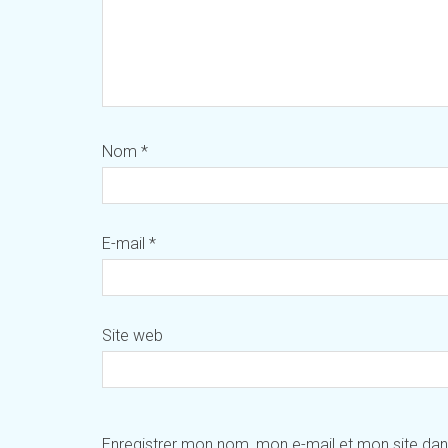
Nom
*
E-mail
*
Site web
Enregistrer mon nom, mon e-mail et mon site da