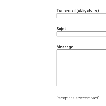
Ton e-mail (obligatoire)
Sujet
Message
[recaptcha size:compact]