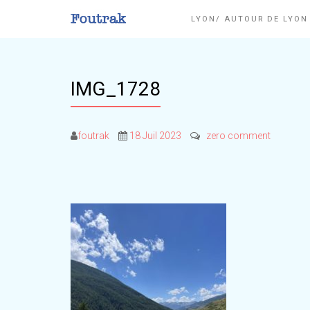
LYON/ AUTOUR DE LYO
IMG_1728
foutrak
18 Juil 2023
zero comment