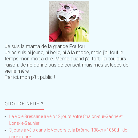
Je suis la mama de la grande Foufou.
Je ne suis ni jeune, ni belle, ni à la mode, mais j'ai tout le
temps mon mot à dire. Même quand j'ai tort, j'ai toujours
raison. Je ne donne pas de conseil, mais mes astuces de
vieille mère
Par ici, mon p'tit public !
QUOI DE NEUF ?
La Voie Bressane à vélo : 2 jours entre Chalon-sur-Saône et
Lons-le-Saunier
3 jours à vélo dans le Vercors et la Drôme: 138km/1060d+ de
gare à gare