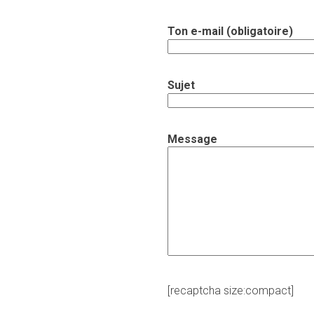
Ton e-mail (obligatoire)
Sujet
Message
[recaptcha size:compact]