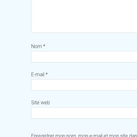
Nom
*
E-mail
*
Site web
Enregistrer mon nom, mon e-mail et mon site da