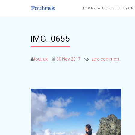
LYON/ AUTOUR DE LYO
IMG_0655
foutrak
30 Nov 2017
zero comment