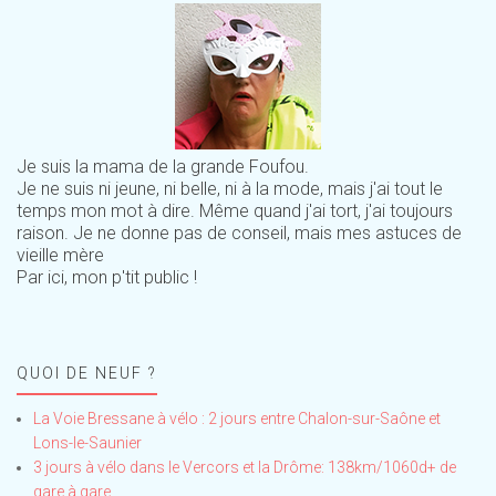
Je suis la mama de la grande Foufou.
Je ne suis ni jeune, ni belle, ni à la mode, mais j'ai tout le
temps mon mot à dire. Même quand j'ai tort, j'ai toujours
raison. Je ne donne pas de conseil, mais mes astuces de
vieille mère
Par ici, mon p'tit public !
QUOI DE NEUF ?
La Voie Bressane à vélo : 2 jours entre Chalon-sur-Saône et
Lons-le-Saunier
3 jours à vélo dans le Vercors et la Drôme: 138km/1060d+ de
gare à gare