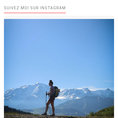
SUIVEZ MOI SUR INSTAGRAM