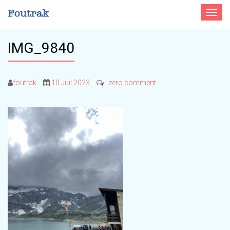
Toggle
navigat
IMG_9840
foutrak
10 Juil 2023
zero comment