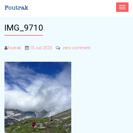
Toggle
navigat
IMG_9710
foutrak
10 Juil 2023
zero comment