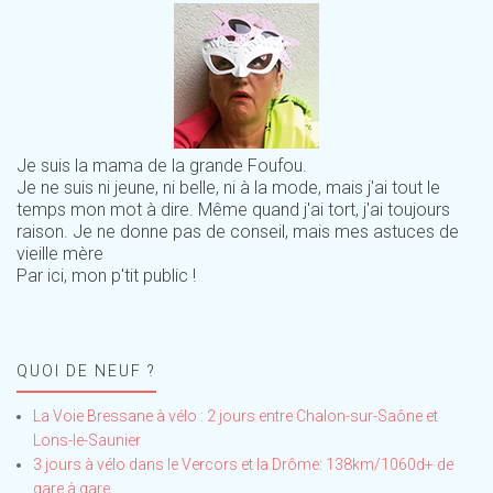
Je suis la mama de la grande Foufou.
Je ne suis ni jeune, ni belle, ni à la mode, mais j'ai tout le
temps mon mot à dire. Même quand j'ai tort, j'ai toujours
raison. Je ne donne pas de conseil, mais mes astuces de
vieille mère
Par ici, mon p'tit public !
QUOI DE NEUF ?
La Voie Bressane à vélo : 2 jours entre Chalon-sur-Saône et
Lons-le-Saunier
3 jours à vélo dans le Vercors et la Drôme: 138km/1060d+ de
gare à gare