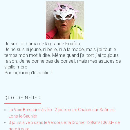
Je suis la mama de la grande Foufou.
Je ne suis ni jeune, ni belle, ni à la mode, mais j'ai tout le
temps mon mot à dire. Même quand j'ai tort, j'ai toujours
raison. Je ne donne pas de conseil, mais mes astuces de
vieille mère
Par ici, mon p'tit public !
QUOI DE NEUF ?
La Voie Bressane à vélo : 2 jours entre Chalon-sur-Saône et
Lons-le-Saunier
3 jours à vélo dans le Vercors et la Drôme: 138km/1060d+ de
gare à gare