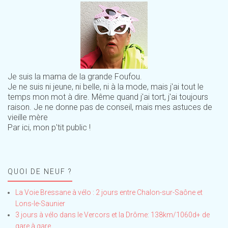
Je suis la mama de la grande Foufou.
Je ne suis ni jeune, ni belle, ni à la mode, mais j'ai tout le
temps mon mot à dire. Même quand j'ai tort, j'ai toujours
raison. Je ne donne pas de conseil, mais mes astuces de
vieille mère
Par ici, mon p'tit public !
QUOI DE NEUF ?
La Voie Bressane à vélo : 2 jours entre Chalon-sur-Saône et
Lons-le-Saunier
3 jours à vélo dans le Vercors et la Drôme: 138km/1060d+ de
gare à gare