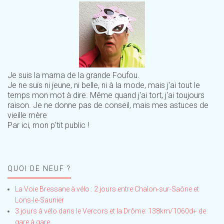
Je suis la mama de la grande Foufou.
Je ne suis ni jeune, ni belle, ni à la mode, mais j'ai tout le
temps mon mot à dire. Même quand j'ai tort, j'ai toujours
raison. Je ne donne pas de conseil, mais mes astuces de
vieille mère
Par ici, mon p'tit public !
QUOI DE NEUF ?
La Voie Bressane à vélo : 2 jours entre Chalon-sur-Saône et
Lons-le-Saunier
3 jours à vélo dans le Vercors et la Drôme: 138km/1060d+ de
gare à gare