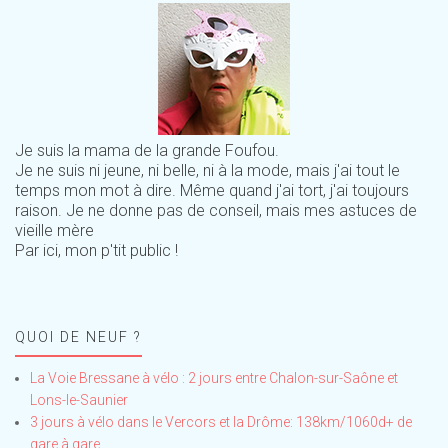
Je suis la mama de la grande Foufou.
Je ne suis ni jeune, ni belle, ni à la mode, mais j'ai tout le
temps mon mot à dire. Même quand j'ai tort, j'ai toujours
raison. Je ne donne pas de conseil, mais mes astuces de
vieille mère
Par ici, mon p'tit public !
QUOI DE NEUF ?
La Voie Bressane à vélo : 2 jours entre Chalon-sur-Saône et
Lons-le-Saunier
3 jours à vélo dans le Vercors et la Drôme: 138km/1060d+ de
gare à gare