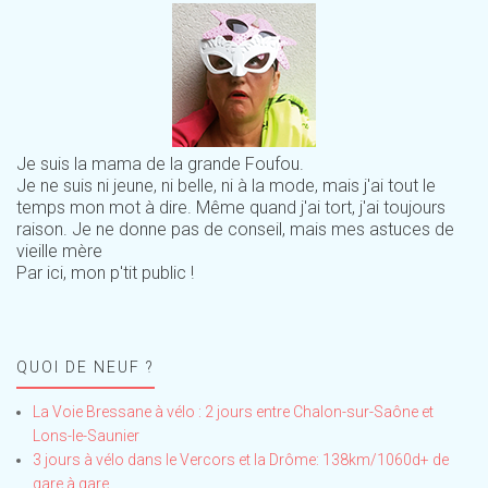
Je suis la mama de la grande Foufou.
Je ne suis ni jeune, ni belle, ni à la mode, mais j'ai tout le
temps mon mot à dire. Même quand j'ai tort, j'ai toujours
raison. Je ne donne pas de conseil, mais mes astuces de
vieille mère
Par ici, mon p'tit public !
QUOI DE NEUF ?
La Voie Bressane à vélo : 2 jours entre Chalon-sur-Saône et
Lons-le-Saunier
3 jours à vélo dans le Vercors et la Drôme: 138km/1060d+ de
gare à gare