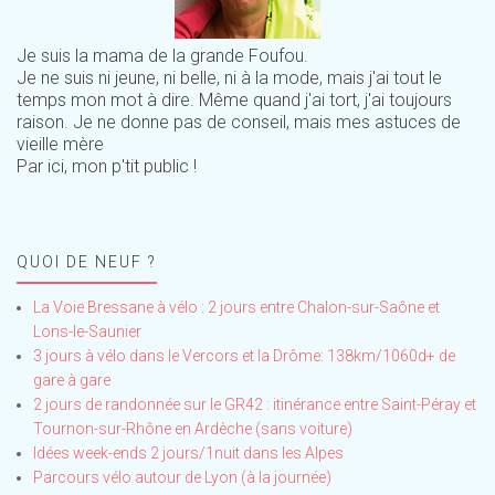
Je suis la mama de la grande Foufou.
Je ne suis ni jeune, ni belle, ni à la mode, mais j'ai tout le
temps mon mot à dire. Même quand j'ai tort, j'ai toujours
raison. Je ne donne pas de conseil, mais mes astuces de
vieille mère
Par ici, mon p'tit public !
QUOI DE NEUF ?
La Voie Bressane à vélo : 2 jours entre Chalon-sur-Saône et
Lons-le-Saunier
3 jours à vélo dans le Vercors et la Drôme: 138km/1060d+ de
gare à gare
2 jours de randonnée sur le GR42 : itinérance entre Saint-Péray et
Tournon-sur-Rhône en Ardèche (sans voiture)
Idées week-ends 2 jours/1nuit dans les Alpes
Parcours vélo autour de Lyon (à la journée)