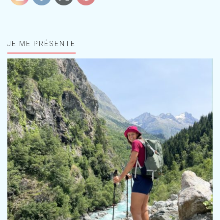
JE ME PRÉSENTE