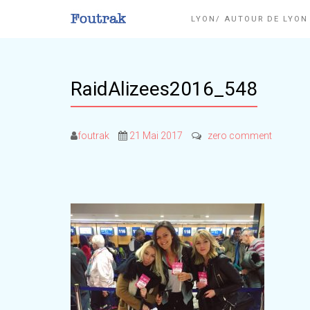
LYON/ AUTOUR DE LYO
RaidAlizees2016_548
foutrak
21 Mai 2017
zero comment