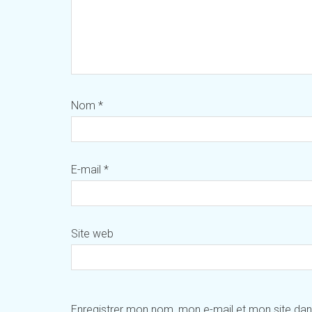
Nom
*
E-mail
*
Site web
Enregistrer mon nom, mon e-mail et mon site da