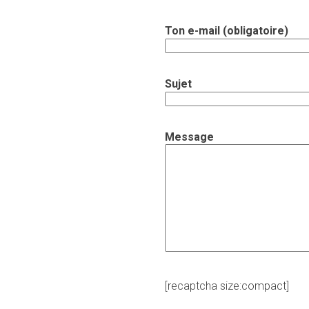
Ton e-mail (obligatoire)
Sujet
Message
[recaptcha size:compact]