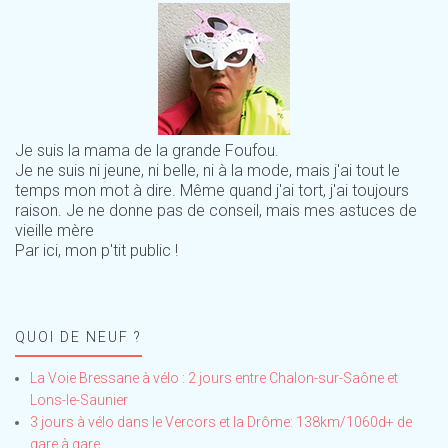
Je suis la mama de la grande Foufou.
Je ne suis ni jeune, ni belle, ni à la mode, mais j'ai tout le
temps mon mot à dire. Même quand j'ai tort, j'ai toujours
raison. Je ne donne pas de conseil, mais mes astuces de
vieille mère
Par ici, mon p'tit public !
QUOI DE NEUF ?
La Voie Bressane à vélo : 2 jours entre Chalon-sur-Saône et
Lons-le-Saunier
3 jours à vélo dans le Vercors et la Drôme: 138km/1060d+ de
gare à gare