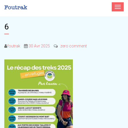
Toggle
navigat
6
foutrak
30 Avr 2025
zero comment