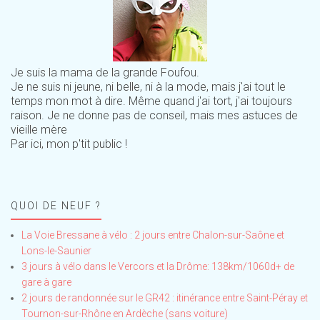
Je suis la mama de la grande Foufou.
Je ne suis ni jeune, ni belle, ni à la mode, mais j'ai tout le
temps mon mot à dire. Même quand j'ai tort, j'ai toujours
raison. Je ne donne pas de conseil, mais mes astuces de
vieille mère
Par ici, mon p'tit public !
QUOI DE NEUF ?
La Voie Bressane à vélo : 2 jours entre Chalon-sur-Saône et
Lons-le-Saunier
3 jours à vélo dans le Vercors et la Drôme: 138km/1060d+ de
gare à gare
2 jours de randonnée sur le GR42 : itinérance entre Saint-Péray et
Tournon-sur-Rhône en Ardèche (sans voiture)