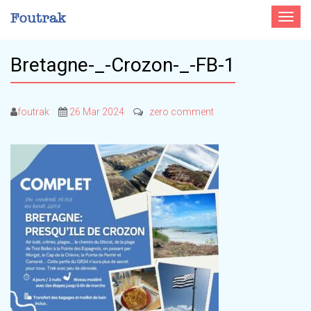
Toggle
navigat
Bretagne-_-Crozon-_-FB-1
foutrak
26 Mar 2024
zero comment