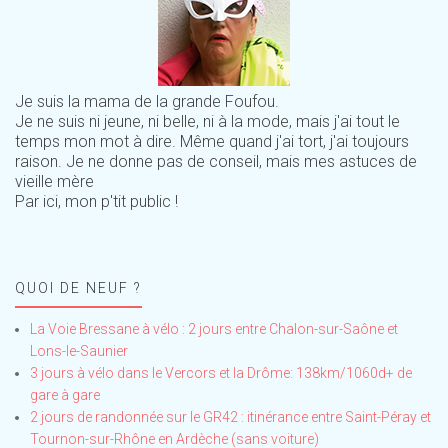
Je suis la mama de la grande Foufou.
Je ne suis ni jeune, ni belle, ni à la mode, mais j'ai tout le
temps mon mot à dire. Même quand j'ai tort, j'ai toujours
raison. Je ne donne pas de conseil, mais mes astuces de
vieille mère
Par ici, mon p'tit public !
QUOI DE NEUF ?
La Voie Bressane à vélo : 2 jours entre Chalon-sur-Saône et
Lons-le-Saunier
3 jours à vélo dans le Vercors et la Drôme: 138km/1060d+ de
gare à gare
2 jours de randonnée sur le GR42 : itinérance entre Saint-Péray et
Tournon-sur-Rhône en Ardèche (sans voiture)